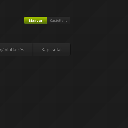
Magyar
Castellano
Ajánlatkérés
Kapcsolat