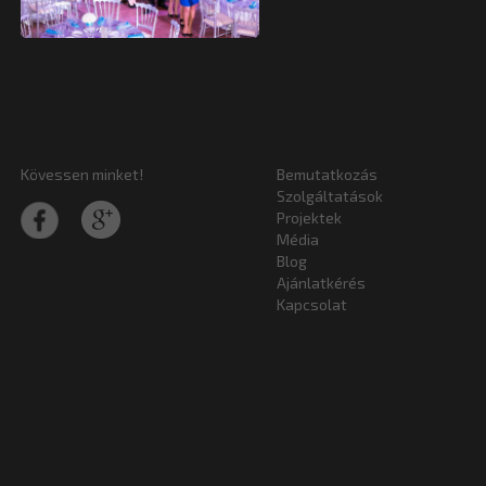
Kövessen minket!
Bemutatkozás
Szolgáltatások
Projektek
Média
Blog
Ajánlatkérés
Kapcsolat