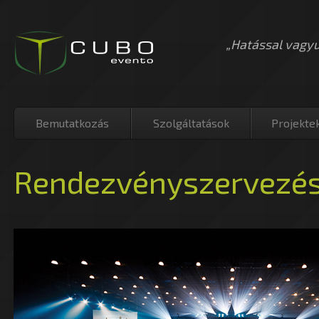
„Hatással vagy
Bemutatkozás
Szolgáltatások
Projekte
Rendezvényszervezé