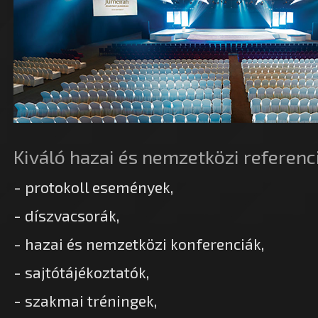
Kiváló hazai és nemzetközi referenci
- protokoll események,
- díszvacsorák,
- hazai és nemzetközi konferenciák,
- sajtótájékoztatók,
- szakmai tréningek,